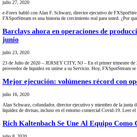
julio 27, 2020
e-Forex habló con Alan F. Schwarz, director ejecutivo de FXSpotStre
FXSpotStream es una historia de crecimiento real para usted. ¿Por qu
Barclays ahora en operaciones de producció
junio
julio 23, 2020
23 de Julio de 2020 – JERSEY CITY, NJ – En el primer trimestre de
proveedor de liquidez en unirse a su Servicio. Hoy, FXSpotStream se
Mejor ejecución: volúmenes récord con op
julio 16, 2020
Alan Schwarz, cofundador, director ejecutivo y miembro de la junta 
liquidez de divisas, incluso en el entorno comercial Covid-19. Leer el
Rich Kaltenbach Se Une Al Equipo Como 
julio 8, 2020