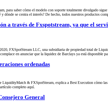
am, para saber cómo el modelo con soporte totalmente divulgado sigue
é y dónde se centra el interés? De hecho, todos nuestros productos co
n a través de Fxspotstream, ya que el servi
 2020, FXSpotStream LLC, una subsidiaria de propiedad total de Liqu
 complace en anunciar que la liquidez de Barclays ya está disponible 
eraciones ordenadas
de LiquidityMatch & FXSpotStream, explica a Best Execution cómo las 
 artículo completo aquí.
Consejero General