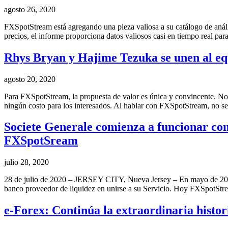
agosto 26, 2020
FXSpotStream está agregando una pieza valiosa a su catálogo de análisi
precios, el informe proporciona datos valiosos casi en tiempo real pa
Rhys Bryan y Hajime Tezuka se unen al eq
agosto 20, 2020
Para FXSpotStream, la propuesta de valor es única y convincente. No h
ningún costo para los interesados. Al hablar con FXSpotStream, no se 
Societe Generale comienza a funcionar como
FXSpotSream
julio 28, 2020
28 de julio de 2020 – JERSEY CITY, Nueva Jersey – En mayo de 202
banco proveedor de liquidez en unirse a su Servicio. Hoy FXSpotStr
e-Forex: Continúa la extraordinaria histo