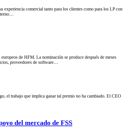
 experiencia comercial tanto para los clientes como para los LP con
nterno…
gía europeos de HFM. La nominación se produce después de meses
icios, proveedores de software…
rgo, el trabajo que implica ganar tal premio no ha cambiado. El CEO
apoyo del mercado de FSS