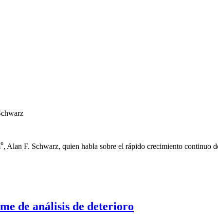
 Schwarz
®
m
, Alan F. Schwarz, quien habla sobre el rápido crecimiento continuo de
e de análisis de deterioro