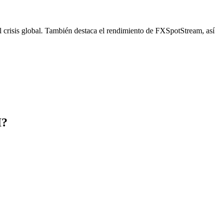
 crisis global. También destaca el rendimiento de FXSpotStream, así
I?