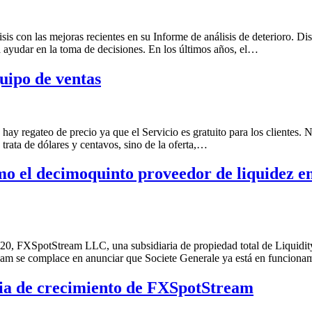
s con las mejoras recientes en su Informe de análisis de deterioro. Disp
ra ayudar en la toma de decisiones. En los últimos años, el…
uipo de ventas
ay regateo de precio ya que el Servicio es gratuito para los clientes. 
trata de dólares y centavos, sino de la oferta,…
 el decimoquinto proveedor de liquidez en 
0, FXSpotStream LLC, una subsidiaria de propiedad total de Liquidi
eam se complace en anunciar que Societe Generale ya está en funcion
ria de crecimiento de FXSpotStream