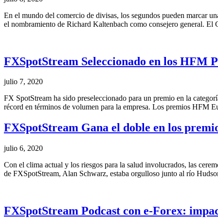
En el mundo del comercio de divisas, los segundos pueden marcar una
el nombramiento de Richard Kaltenbach como consejero general. E
FXSpotStream Seleccionado en los HFM P
julio 7, 2020
FX SpotStream ha sido preseleccionado para un premio en la categor
récord en términos de volumen para la empresa. Los premios HFM E
FXSpotStream Gana el doble en los premio
julio 6, 2020
Con el clima actual y los riesgos para la salud involucrados, las ce
de FXSpotStream, Alan Schwarz, estaba orgulloso junto al río Hudso
FXSpotStream Podcast con e-Forex: impact