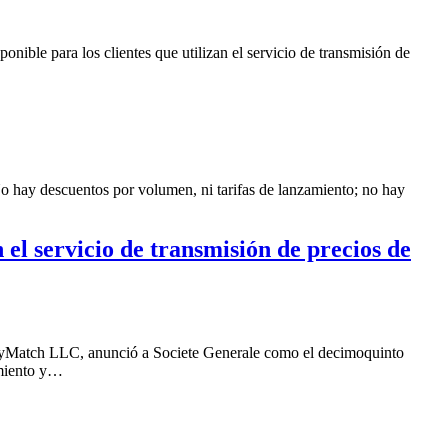
onible para los clientes que utilizan el servicio de transmisión de
No hay descuentos por volumen, ni tarifas de lanzamiento; no hay
el servicio de transmisión de precios de
tyMatch LLC, anunció a Societe Generale como el decimoquinto
amiento y…