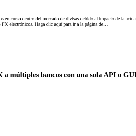
en curso dentro del mercado de divisas debido al impacto de la actual
FX electrónicos. Haga clic aquí para ir a la página de…
X a múltiples bancos con una sola API o GU