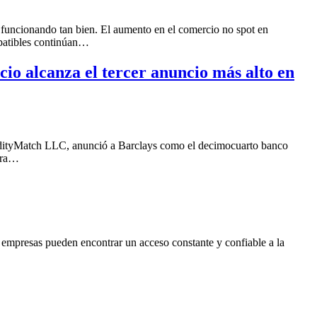
 funcionando tan bien. El aumento en el comercio no spot en
mpatibles continúan…
cio alcanza el tercer anuncio más alto en
idityMatch LLC, anunció a Barclays como el decimocuarto banco
para…
empresas pueden encontrar un acceso constante y confiable a la