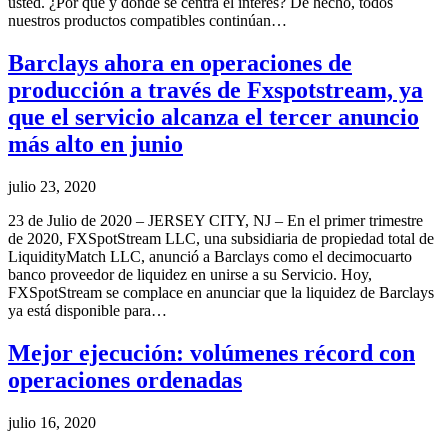
usted. ¿Por qué y dónde se centra el interés? De hecho, todos
nuestros productos compatibles continúan…
Barclays ahora en operaciones de
producción a través de Fxspotstream, ya
que el servicio alcanza el tercer anuncio
más alto en junio
julio 23, 2020
23 de Julio de 2020 – JERSEY CITY, NJ – En el primer trimestre
de 2020, FXSpotStream LLC, una subsidiaria de propiedad total de
LiquidityMatch LLC, anunció a Barclays como el decimocuarto
banco proveedor de liquidez en unirse a su Servicio. Hoy,
FXSpotStream se complace en anunciar que la liquidez de Barclays
ya está disponible para…
Mejor ejecución: volúmenes récord con
operaciones ordenadas
julio 16, 2020