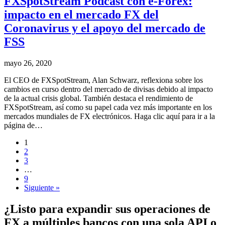
FXSpotStream Podcast con e-Forex:
impacto en el mercado FX del
Coronavirus y el apoyo del mercado de
FSS
mayo 26, 2020
El CEO de FXSpotStream, Alan Schwarz, reflexiona sobre los
cambios en curso dentro del mercado de divisas debido al impacto
de la actual crisis global. También destaca el rendimiento de
FXSpotStream, así como su papel cada vez más importante en los
mercados mundiales de FX electrónicos. Haga clic aquí para ir a la
página de…
1
2
3
…
9
Siguiente »
¿Listo para expandir sus operaciones de
FX a múltiples bancos con una sola API o