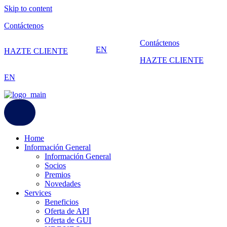
Skip to content
Contáctenos
Contáctenos
EN
HAZTE CLIENTE
HAZTE CLIENTE
EN
Home
Información General
Información General
Socios
Premios
Novedades
Services
Beneficios
Oferta de API
Oferta de GUI