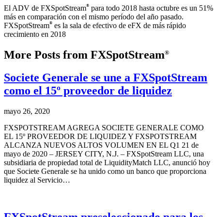
®
El ADV de FXSpotStream
para todo 2018 hasta octubre es un 51%
más en comparación con el mismo período del año pasado.
®
FXSpotStream
es la sala de efectivo de eFX de más rápido
crecimiento en 2018
More Posts from FXSpotStream
®
Societe Generale se une a FXSpotStream
como el 15º proveedor de liquidez
mayo 26, 2020
FXSPOTSTREAM AGREGA SOCIETE GENERALE COMO
EL 15º PROVEEDOR DE LIQUIDEZ Y FXSPOTSTREAM
ALCANZA NUEVOS ALTOS VOLUMEN EN EL Q1 21 de
mayo de 2020 – JERSEY CITY, N.J. – FXSpotStream LLC, una
subsidiaria de propiedad total de LiquidityMatch LLC, anunció hoy
que Societe Generale se ha unido como un banco que proporciona
liquidez al Servicio…
FXSpotStream preseleccionado para los