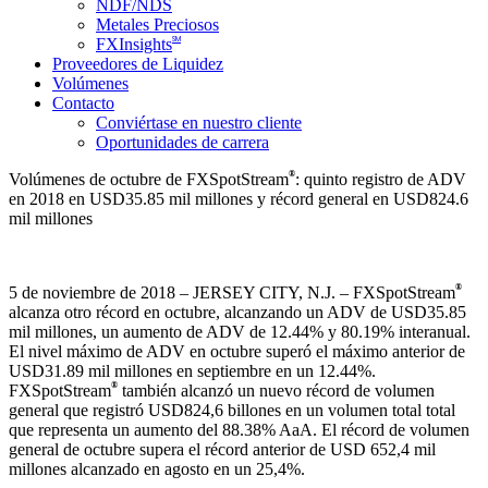
NDF/NDS
Metales Preciosos
SM
FXInsights
Proveedores de Liquidez
Volúmenes
Contacto
Conviértase en nuestro cliente
Oportunidades de carrera
®
Volúmenes de octubre de FXSpotStream
: quinto registro de ADV
en 2018 en USD35.85 mil millones y récord general en USD824.6
mil millones
®
5 de noviembre de 2018 – JERSEY CITY, N.J. – FXSpotStream
alcanza otro récord en octubre, alcanzando un ADV de USD35.85
mil millones, un aumento de ADV de 12.44% y 80.19% interanual.
El nivel máximo de ADV en octubre superó el máximo anterior de
USD31.89 mil millones en septiembre en un 12.44%.
®
FXSpotStream
también alcanzó un nuevo récord de volumen
general que registró USD824,6 billones en un volumen total total
que representa un aumento del 88.38% AaA. El récord de volumen
general de octubre supera el récord anterior de USD 652,4 mil
millones alcanzado en agosto en un 25,4%.