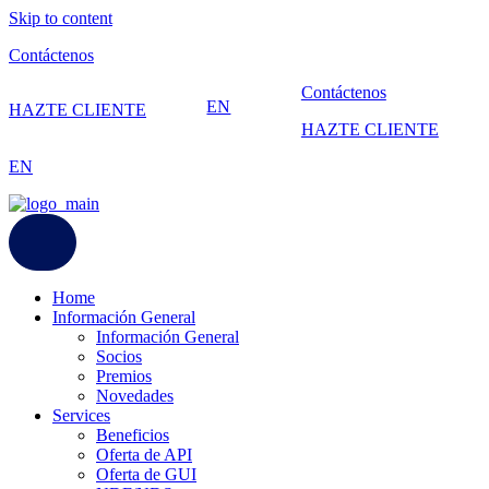
Skip to content
Contáctenos
Contáctenos
EN
HAZTE CLIENTE
HAZTE CLIENTE
EN
Home
Información General
Información General
Socios
Premios
Novedades
Services
Beneficios
Oferta de API
Oferta de GUI