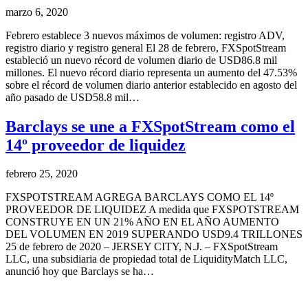
marzo 6, 2020
Febrero establece 3 nuevos máximos de volumen: registro ADV,
registro diario y registro general El 28 de febrero, FXSpotStream
estableció un nuevo récord de volumen diario de USD86.8 mil
millones. El nuevo récord diario representa un aumento del 47.53%
sobre el récord de volumen diario anterior establecido en agosto del
año pasado de USD58.8 mil…
Barclays se une a FXSpotStream como el
14º proveedor de liquidez
febrero 25, 2020
FXSPOTSTREAM AGREGA BARCLAYS COMO EL 14º
PROVEEDOR DE LIQUIDEZ A medida que FXSPOTSTREAM
CONSTRUYE EN UN 21% AÑO EN EL AÑO AUMENTO
DEL VOLUMEN EN 2019 SUPERANDO USD9.4 TRILLONES
25 de febrero de 2020 – JERSEY CITY, N.J. – FXSpotStream
LLC, una subsidiaria de propiedad total de LiquidityMatch LLC,
anunció hoy que Barclays se ha…