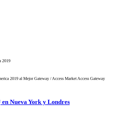
a 2019
merica 2019 al Mejor Gateway / Access Market Access Gateway
en Nueva York y Londres
®