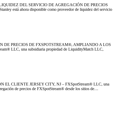
IQUIDEZ DEL SERVICIO DE AGREGACIÓN DE PRECIOS
 está ahora disponible como proveedor de liquidez del servicio
N DE PRECIOS DE FXSPOTSTREAM®, AMPLIANDO A LOS
, una subsidiaria propiedad de LiquidityMatch LLC,
CLIENTE JERSEY CITY, NJ – FXSpotStream® LLC, una
gregación de precios de FXSpotStream® desde los sitios de…