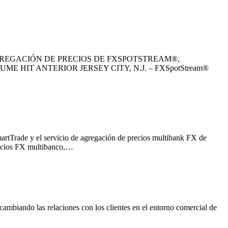
GREGACIÓN DE PRECIOS DE FXSPOTSTREAM®,
HIT ANTERIOR JERSEY CITY, N.J. – FXSpotStream®
rtTrade y el servicio de agregación de precios multibank FX de
recios FX multibanco,…
mbiando las relaciones con los clientes en el entorno comercial de