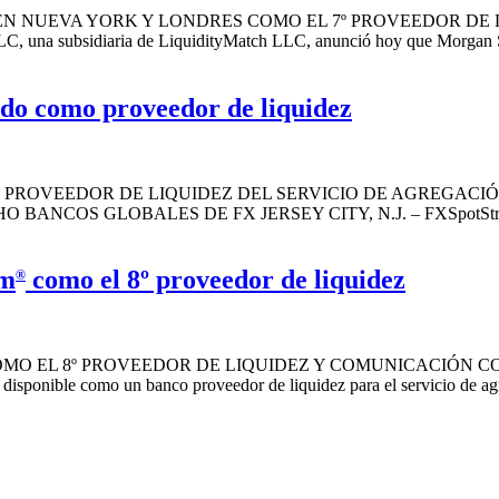
 NUEVA YORK Y LONDRES COMO EL 7º PROVEEDOR DE L
bsidiaria de LiquidityMatch LLC, anunció hoy que Morgan Stanley
do como proveedor de liquidez
 PROVEEDOR DE LIQUIDEZ DEL SERVICIO DE AGREGACIÓ
S GLOBALES DE FX JERSEY CITY, N.J. – FXSpotStream® LLC
am
como el 8º proveedor de liquidez
®
EL 8º PROVEEDOR DE LIQUIDEZ Y COMUNICACIÓN CON EL 
disponible como un banco proveedor de liquidez para el servicio de a