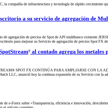
 compañía de infraestructura y tecnología de rápido crecimiento que
scritorio a su servicio de agregación de Mu
icio de agregación de precios de Spot de API multibanco existente J
critorio para mejorar su Servicio de agregación de precios Spot FX de
XSpotStream
al contado agrega los metales p
®
TREAM® SPOT FX CONTINÚA PARA AMPLIARSE CON LA ADI
ch LLC, anunció hoy la continua expansión de su Servicio con la adic
 e-Forex sobre «Transparencia, eficiencia e innovación, descubriendo
r el artículo completo.