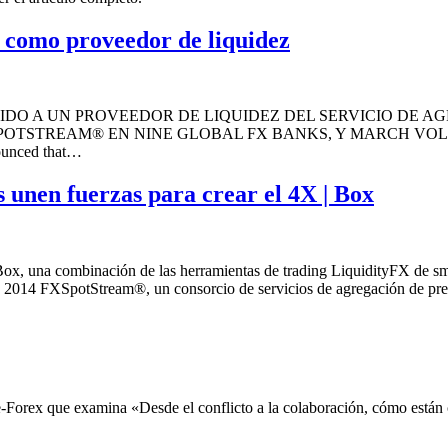
como proveedor de liquidez
IDO A UN PROVEEDOR DE LIQUIDEZ DEL SERVICIO DE A
TSTREAM® EN NINE GLOBAL FX BANKS, Y MARCH VOLUME 
ounced that…
unen fuerzas para crear el 4X | Box
x, una combinación de las herramientas de trading LiquidityFX de sma
e 2014 FXSpotStream®, un consorcio de servicios de agregación de p
orex que examina «Desde el conflicto a la colaboración, cómo están ca