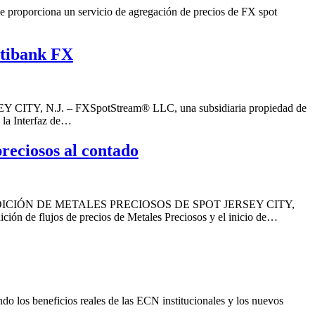
 proporciona un servicio de agregación de precios de FX spot
ltibank FX
ERSEY CITY, N.J. – FXSpotStream® LLC, una subsidiaria propiedad de
 la Interfaz de…
reciosos al contado
CIÓN DE METALES PRECIOSOS DE SPOT JERSEY CITY,
ión de flujos de precios de Metales Preciosos y el inicio de…
 los beneficios reales de las ECN institucionales y los nuevos