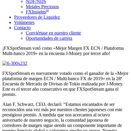
NDF/NDS
Metales Preciosos
SM
FXInsights
Proveedores de Liquidez
Volúmenes
Contacto
Conviértase en nuestro cliente
Oportunidades de carrera
¡FXSpotStream votó como «Mejor Margen FX ECN / Plataforma
Multi-banco 2019» en la encuesta J-Money por tercer año!
FXSpotStream es nuevamente votado como el ganador de la «Mejor
plataforma de margen ECN / Multi-banco FX de 2019» en la 28ª
Encuesta de Mercado de Divisas de Tokio realizada por J-Money.
Este es el tercer año consecutivo en que FXSpotStream gana el
premio.
Alan F. Schwarz, CEO, declaró: “Estamos encantados de ser
reconocidos una vez más por nuestros clientes japoneses con este
prestigioso premio. A medida que nos acercamos al octavo
aniversario de nuestro negocio, la comunidad japonesa de
corredores de margen sigue siendo un componente importante de
nuestro Servicio global y valoramos mucho su apoyo. Nuestro