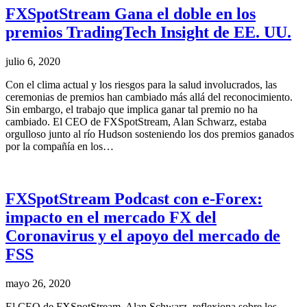
FXSpotStream Gana el doble en los
premios TradingTech Insight de EE. UU.
julio 6, 2020
Con el clima actual y los riesgos para la salud involucrados, las
ceremonias de premios han cambiado más allá del reconocimiento.
Sin embargo, el trabajo que implica ganar tal premio no ha
cambiado. El CEO de FXSpotStream, Alan Schwarz, estaba
orgulloso junto al río Hudson sosteniendo los dos premios ganados
por la compañía en los…
FXSpotStream Podcast con e-Forex:
impacto en el mercado FX del
Coronavirus y el apoyo del mercado de
FSS
mayo 26, 2020
El CEO de FXSpotStream, Alan Schwarz, reflexiona sobre los