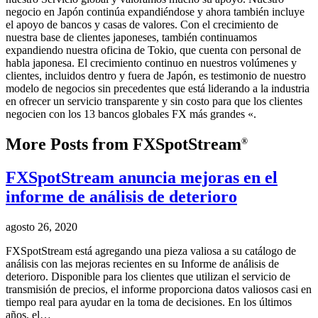
negocio en Japón continúa expandiéndose y ahora también incluye
el apoyo de bancos y casas de valores. Con el crecimiento de
nuestra base de clientes japoneses, también continuamos
expandiendo nuestra oficina de Tokio, que cuenta con personal de
habla japonesa. El crecimiento continuo en nuestros volúmenes y
clientes, incluidos dentro y fuera de Japón, es testimonio de nuestro
modelo de negocios sin precedentes que está liderando a la industria
en ofrecer un servicio transparente y sin costo para que los clientes
negocien con los 13 bancos globales FX más grandes «.
More Posts from FXSpotStream
®
FXSpotStream anuncia mejoras en el
informe de análisis de deterioro
agosto 26, 2020
FXSpotStream está agregando una pieza valiosa a su catálogo de
análisis con las mejoras recientes en su Informe de análisis de
deterioro. Disponible para los clientes que utilizan el servicio de
transmisión de precios, el informe proporciona datos valiosos casi en
tiempo real para ayudar en la toma de decisiones. En los últimos
años, el…