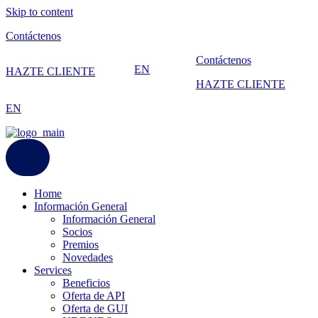
Skip to content
Contáctenos
Contáctenos
EN
HAZTE CLIENTE
HAZTE CLIENTE
EN
Home
Información General
Información General
Socios
Premios
Novedades
Services
Beneficios
Oferta de API
Oferta de GUI