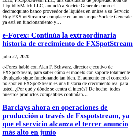
2020, FXSpotStream LLC, una subsidiaria de propiedad total de
LiquidityMatch LLC, anunció a Societe Generale como el
decimoquinto banco proveedor de liquidez en unirse a su Servicio.
Hoy FXSpotStream se complace en anunciar que Societe Generale
ya está en funcionamiento y…
e-Forex: Continúa la extraordinaria
historia de crecimiento de FXSpotStream
julio 27, 2020
e-Forex habló con Alan F. Schwarz, director ejecutivo de
FXSpotStream, para saber cómo el modelo con soporte totalmente
divulgado sigue funcionando tan bien. El aumento en el comercio
no spot en FXSpotStream es una historia de crecimiento real para
usted. ¿Por qué y dónde se centra el interés? De hecho, todos
nuestros productos compatibles continúan…
Barclays ahora en operaciones de
producción a través de Fxspotstream, ya
que el servicio alcanza el tercer anuncio
más alto en junio