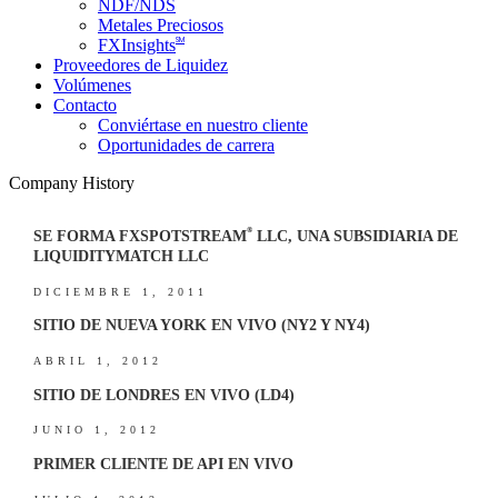
NDF/NDS
Metales Preciosos
SM
FXInsights
Proveedores de Liquidez
Volúmenes
Contacto
Conviértase en nuestro cliente
Oportunidades de carrera
Company History
®
SE FORMA FXSPOTSTREAM
LLC, UNA SUBSIDIARIA DE
LIQUIDITYMATCH LLC
DICIEMBRE 1, 2011
SITIO DE NUEVA YORK EN VIVO (NY2 Y NY4)
ABRIL 1, 2012
SITIO DE LONDRES EN VIVO (LD4)
JUNIO 1, 2012
PRIMER CLIENTE DE API EN VIVO