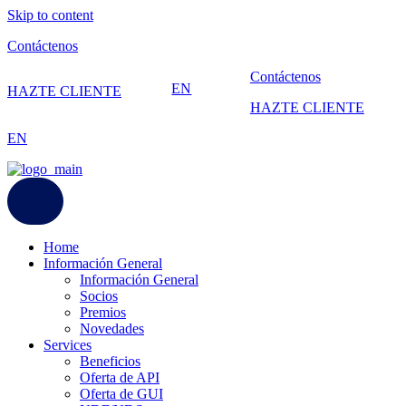
Skip to content
Contáctenos
Contáctenos
EN
HAZTE CLIENTE
HAZTE CLIENTE
EN
Home
Información General
Información General
Socios
Premios
Novedades
Services
Beneficios
Oferta de API
Oferta de GUI