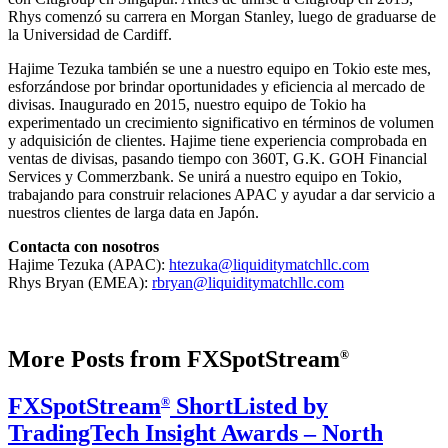
Rhys comenzó su carrera en Morgan Stanley, luego de graduarse de
la Universidad de Cardiff.
Hajime Tezuka también se une a nuestro equipo en Tokio este mes,
esforzándose por brindar oportunidades y eficiencia al mercado de
divisas. Inaugurado en 2015, nuestro equipo de Tokio ha
experimentado un crecimiento significativo en términos de volumen
y adquisición de clientes. Hajime tiene experiencia comprobada en
ventas de divisas, pasando tiempo con 360T, G.K. GOH Financial
Services y Commerzbank. Se unirá a nuestro equipo en Tokio,
trabajando para construir relaciones APAC y ayudar a dar servicio a
nuestros clientes de larga data en Japón.
Contacta con nosotros
Hajime Tezuka (APAC):
htezuka@liquiditymatchllc.com
Rhys Bryan (EMEA):
rbryan@liquiditymatchllc.com
More Posts from FXSpotStream
®
FXSpotStream
ShortListed by
®
TradingTech Insight Awards – North