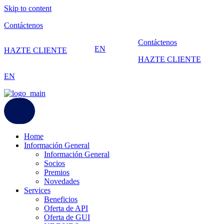
Skip to content
Contáctenos
Contáctenos
EN
HAZTE CLIENTE
HAZTE CLIENTE
EN
Home
Información General
Información General
Socios
Premios
Novedades
Services
Beneficios
Oferta de API
Oferta de GUI