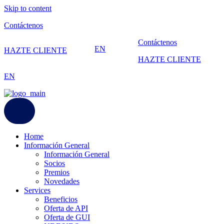
Skip to content
Contáctenos
Contáctenos
EN
HAZTE CLIENTE
HAZTE CLIENTE
EN
Home
Información General
Información General
Socios
Premios
Novedades
Services
Beneficios
Oferta de API
Oferta de GUI