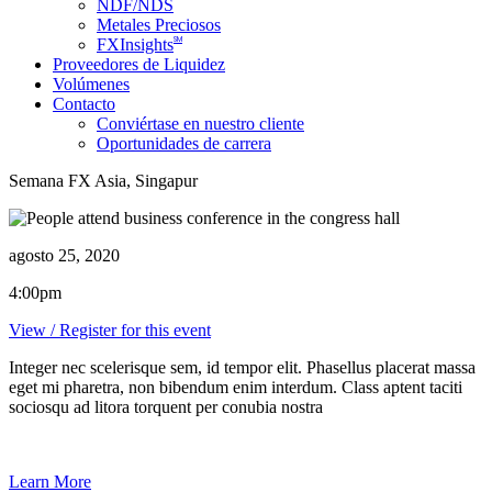
NDF/NDS
Metales Preciosos
SM
FXInsights
Proveedores de Liquidez
Volúmenes
Contacto
Conviértase en nuestro cliente
Oportunidades de carrera
Semana FX Asia, Singapur
agosto 25, 2020
4:00pm
View / Register for this event
Integer nec scelerisque sem, id tempor elit. Phasellus placerat massa
eget mi pharetra, non bibendum enim interdum. Class aptent taciti
sociosqu ad litora torquent per conubia nostra
Learn More