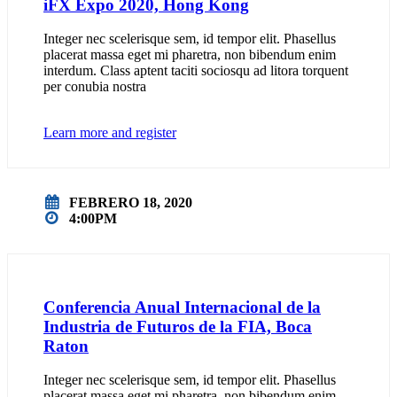
iFX Expo 2020, Hong Kong
Integer nec scelerisque sem, id tempor elit. Phasellus
placerat massa eget mi pharetra, non bibendum enim
interdum. Class aptent taciti sociosqu ad litora torquent
per conubia nostra
Learn more and register
FEBRERO 18, 2020
4:00PM
Conferencia Anual Internacional de la
Industria de Futuros de la FIA, Boca
Raton
Integer nec scelerisque sem, id tempor elit. Phasellus
placerat massa eget mi pharetra, non bibendum enim